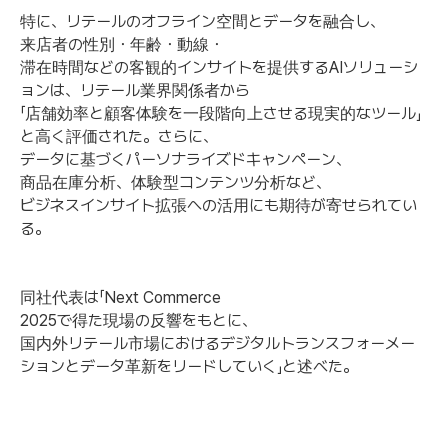
特に、リテールのオフライン空間とデータを融合し、
来店者の性別・年齢・動線・
滞在時間などの客観的インサイトを提供するAIソリューシ
ョンは、リテール業界関係者から
「店舗効率と顧客体験を一段階向上させる現実的なツール」
と高く評価された。さらに、
データに基づくパーソナライズドキャンペーン、
商品在庫分析、体験型コンテンツ分析など、
ビジネスインサイト拡張への活用にも期待が寄せられてい
る。
同社代表は「Next Commerce
2025で得た現場の反響をもとに、
国内外リテール市場におけるデジタルトランスフォーメー
ションとデータ革新をリードしていく」と述べた。