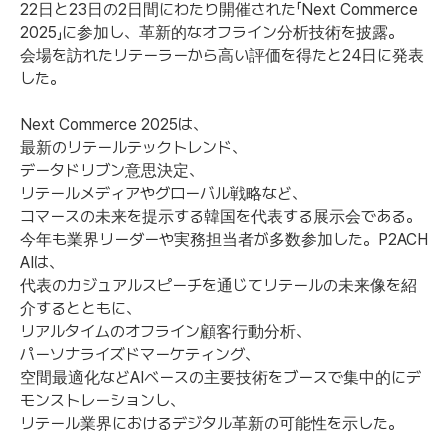
22日と23日の2日間にわたり開催された「Next Commerce
2025」に参加し、革新的なオフライン分析技術を披露。
会場を訪れたリテーラーから高い評価を得たと24日に発表
した。
Next Commerce 2025は、
最新のリテールテックトレンド、
データドリブン意思決定、
リテールメディアやグローバル戦略など、
コマースの未来を提示する韓国を代表する展示会である。
今年も業界リーダーや実務担当者が多数参加した。P2ACH
AIは、
代表のカジュアルスピーチを通じてリテールの未来像を紹
介するとともに、
リアルタイムのオフライン顧客行動分析、
パーソナライズドマーケティング、
空間最適化などAIベースの主要技術をブースで集中的にデ
モンストレーションし、
リテール業界におけるデジタル革新の可能性を示した。