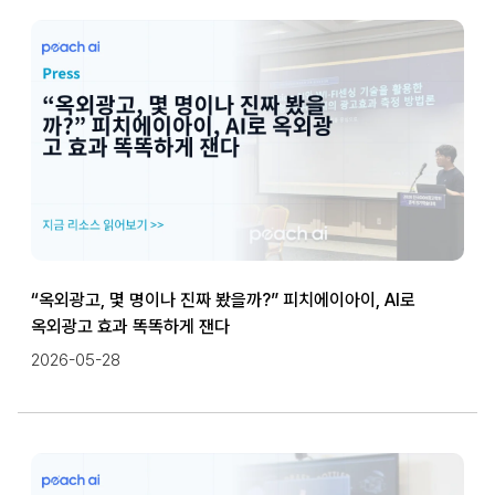
“옥외광고, 몇 명이나 진짜 봤을까?” 피치에이아이, AI로
옥외광고 효과 똑똑하게 잰다
2026-05-28