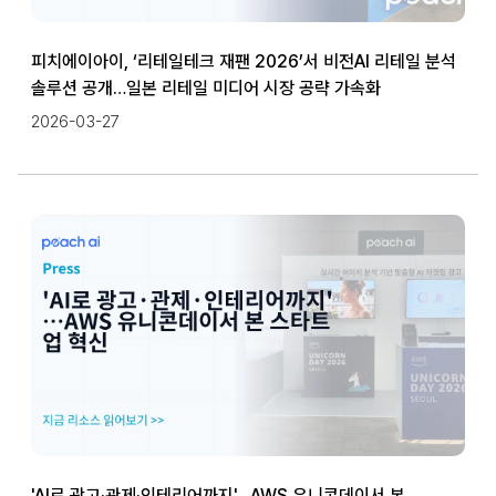
피치에이아이, ‘리테일테크 재팬 2026’서 비전AI 리테일 분석
솔루션 공개…일본 리테일 미디어 시장 공략 가속화
2026-03-27
'AI로 광고·관제·인테리어까지'…AWS 유니콘데이서 본