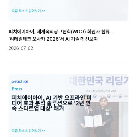
피치에이아이, 세계옥외광고협회(WOO) 회원사 합류…
'리테일테크 오사카 2026'서 AI 기술력 선보여
2026-07-02