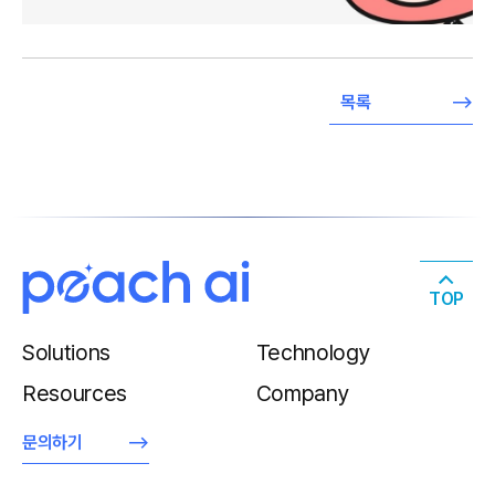
목록
TOP
Solutions
Technology
Resources
Company
문의하기