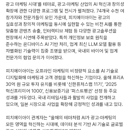
광고 마케팅 시대’를 테마로, 광고·마케팅 산업의 AI 혁신과 창의성
확장에 관한 다양한 프로그램 및 전시가 펼쳐졌다. 74개국 수천 여
참가자와 전문가들이 모인 가운데, 피치에이아이는 광고의
실효성과 창의적 마케팅을 동시에 실현할 수 있는 비전 AI를 통한
맞춤형 콘텐츠 송출, 인터렉티브 체험 등 다양한 광고솔루션을
현장에서 시연해 주목받았다. 특히 개인정보 보호 원칙을
준수하는 온디바이스 AI 기반 처리, 업계 최신 LLM 모델 활용 등
차별화된 기술력이 집중 조명을 받으며, 국내외 바이어 및 업계
전문가의 협업 문의가 이어졌다.
피치에이아이는 오프라인 마케팅의 비정량적 요소를 AI 기술로
디지털화해 마케팅과 고객 경험을 혁신하는 기업이다. 올해 프리A
30억 원 규모 투자 유치를 비롯해 ‘신한퓨처스랩 11기’, ‘2025
혁신프리미어 1000’, 신용보증기금 ‘퍼스트펭귄’ 선정 등 주요
성과를 거두었다. 국내 리테일사들과 활발히 사업을 전개하고
있으며, 일본 시장으로 사업을 확장해 긍정적인 성과를 내고 있다.
피치에이아이 관계자는 “올해의 테마처럼 AI가 광고·마케팅의
모든 영역을 혁신하는 시대에, 데이터 분석 기반 AI 기술로 글로벌